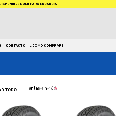
BLE SOLO PARA ECUADOR.
G
CONTACTO
¿CÓMO COMPRAR?
llantas-rin-16
AR TODO