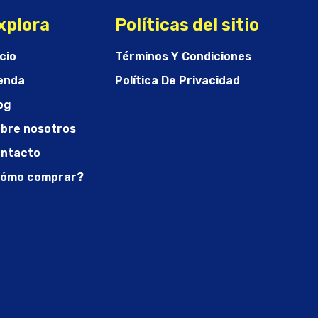
xplora
Políticas del sitio
icio
Términos Y Condiciones
enda
Política De Privacidad
og
bre nosotros
ntacto
ómo comprar?