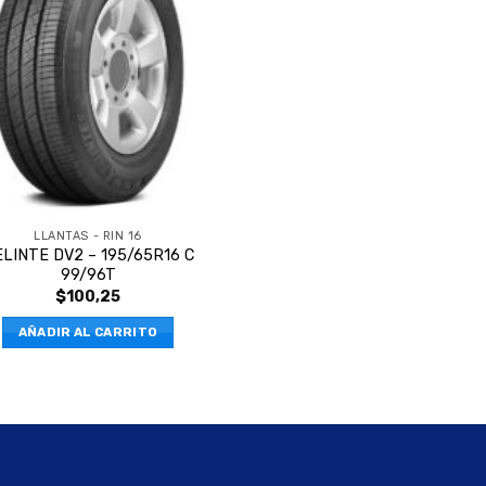
LLANTAS - RIN 16
LINTE DV2 – 195/65R16 C
99/96T
$
100,25
AÑADIR AL CARRITO