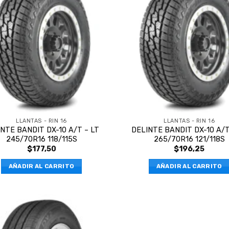
LLANTAS - RIN 16
LLANTAS - RIN 16
NTE BANDIT DX-10 A/T – LT
DELINTE BANDIT DX-10 A/T
245/70R16 118/115S
265/70R16 121/118S
$
177,50
$
196,25
AÑADIR AL CARRITO
AÑADIR AL CARRITO