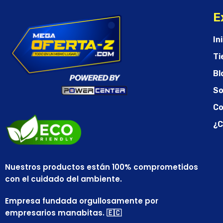
E
In
Ti
Bl
So
Co
¿C
Nuestros productos están 100% comprometidos
con el cuidado del ambiente.
Empresa fundada orgullosamente por
empresarios manabitas. 🇪🇨