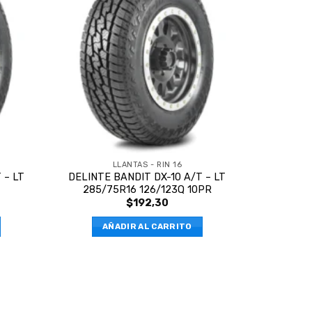
LLANTAS - RIN 16
 – LT
DELINTE BANDIT DX-10 A/T – LT
285/75R16 126/123Q 10PR
$
192,30
AÑADIR AL CARRITO