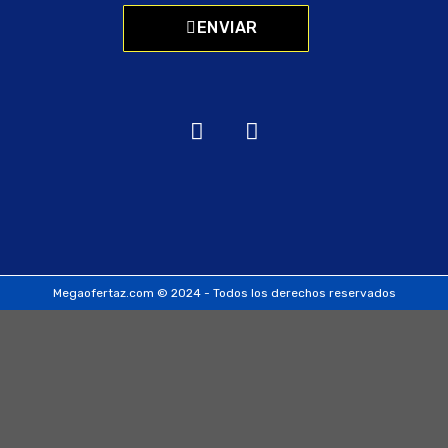
ENVIAR
Megaofertaz.com © 2024 - Todos los derechos reservados