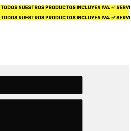
UCTOS INCLUYEN IVA. ✅ SERVICIO DISPONIBLE SOLO
UCTOS INCLUYEN IVA. ✅ SERVICIO DISPONIBLE SOLO