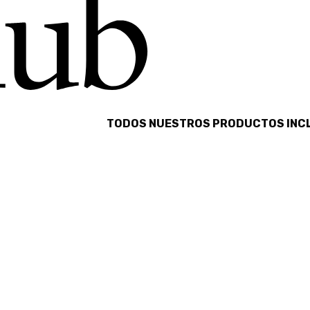
 NUESTROS PRODUCTOS INCLUYEN IVA. ✅ SERVICIO DI