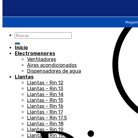
Megaof
Inicio
Electromenores
Ventiladores
Aires acondicionados
Dispensadores de agua
Llantas
Llantas – Rin 12
Llantas – Rin 13
Llantas – Rin 14
Llantas – Rin 15
Llantas – Rin 16
Llantas – Rin 17
Llantas – Rin 17.5
Llantas – Rin 18
Llantas – Rin 19
Llantas – Rin 19.5