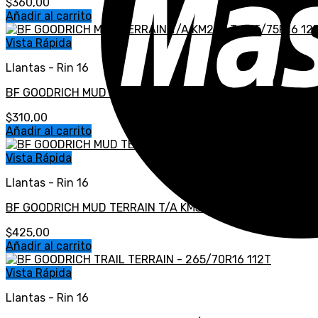
$
360,00
Añadir al carrito
Vista Rápida
Llantas - Rin 16
BF GOODRICH MUD TERRAIN T/A KM2 – LT 265/75R16 123Q
$
310,00
Añadir al carrito
Vista Rápida
Llantas - Rin 16
BF GOODRICH MUD TERRAIN T/A KM3 – LT 265/75R16 119/
$
425,00
Añadir al carrito
Vista Rápida
Llantas - Rin 16