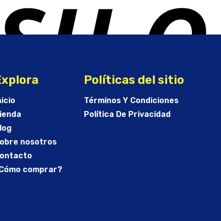
Explora
Políticas del sitio
nicio
Términos Y Condiciones
ienda
Política De Privacidad
log
obre nosotros
ontacto
Cómo comprar?