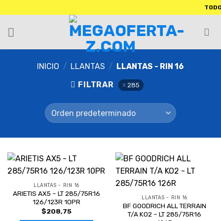
TODOS NU
INICIO
/
LLANTAS
/
LLANTAS - RIN 16
FILTRAR
285
LLANTAS - RIN 16
ARIETIS AX5 – LT 285/75R16
LLANTAS - RIN 16
126/123R 10PR
BF GOODRICH ALL TERRAIN
$
208,75
T/A KO2 – LT 285/75R16