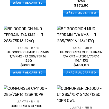
126R
AÑADIR AL CARRITO
$
372,50
AÑADIR AL CARRITO
LLANTAS - RIN 16
LLANTAS - RIN 16
BF GOODRICH MUD TERRAIN
BF GOODRICH MUD TERRAIN
T/A KM2 – LT 285/75R16
T/A KM3 – LT 285/75R16
126Q
116/113Q
$
320,00
$
450,00
AÑADIR AL CARRITO
AÑADIR AL CARRITO
LLANTAS - RIN 16
COMFORSER CF1100 –
LLANTAS - RIN 16