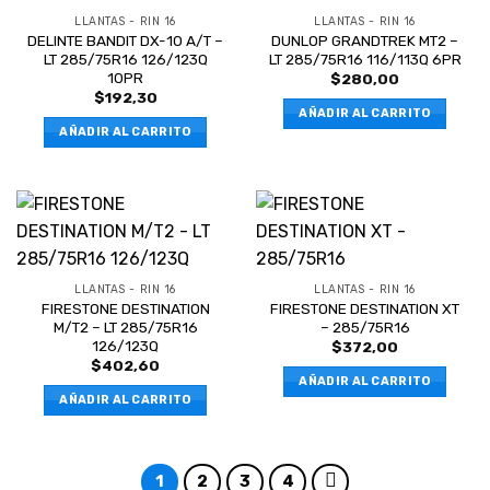
LLANTAS - RIN 16
LLANTAS - RIN 16
DELINTE BANDIT DX-10 A/T –
DUNLOP GRANDTREK MT2 –
LT 285/75R16 126/123Q
LT 285/75R16 116/113Q 6PR
10PR
$
280,00
$
192,30
AÑADIR AL CARRITO
AÑADIR AL CARRITO
LLANTAS - RIN 16
LLANTAS - RIN 16
FIRESTONE DESTINATION
FIRESTONE DESTINATION XT
M/T2 – LT 285/75R16
– 285/75R16
126/123Q
$
372,00
$
402,60
AÑADIR AL CARRITO
AÑADIR AL CARRITO
1
2
3
4