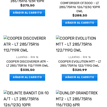
285/75R16 123R 10PR
COMFORSER CF3000 – LT
$
275,50
285/75R16 126/123Q 10PR
OWL
AÑADIR AL CARRITO
$
288,50
AÑADIR AL CARRITO
LLANTAS - RIN 16
LLANTAS - RIN 16
COOPER DISCOVERER ATR –
COOPER EVOLUTION MTT – LT
LT 285/75R16 112/119R OWL
285/75R16 122/119Q OWL
$
335,50
$
320,99
AÑADIR AL CARRITO
AÑADIR AL CARRITO