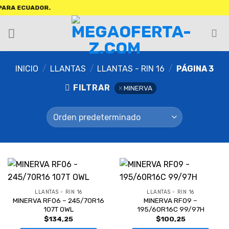
RA ECUADOR.
INICIO
/
LLANTAS
/
LLANTAS - RIN 16
/
PÁGINA 3
FILTRAR
MINERVA
LLANTAS - RIN 16
LLANTAS - RIN 16
MINERVA RF06 – 245/70R16
MINERVA RF09 –
107T OWL
195/60R16C 99/97H
$
134,25
$
100,25