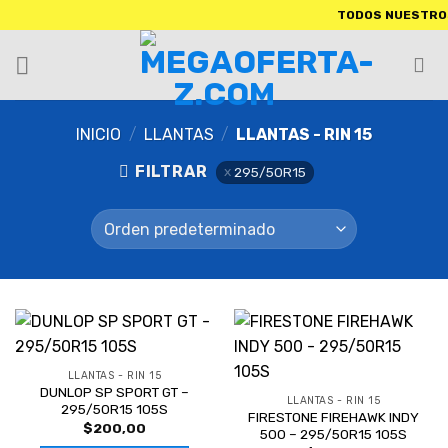
TODOS NUESTROS PRODU
INICIO
/
LLANTAS
/
LLANTAS - RIN 15
FILTRAR
295/50R15
LLANTAS - RIN 15
DUNLOP SP SPORT GT –
LLANTAS - RIN 15
295/50R15 105S
FIRESTONE FIREHAWK INDY
$
200,00
500 – 295/50R15 105S