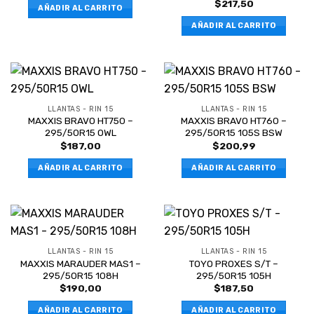
$
217,50
AÑADIR AL CARRITO
AÑADIR AL CARRITO
LLANTAS - RIN 15
LLANTAS - RIN 15
MAXXIS BRAVO HT750 –
MAXXIS BRAVO HT760 –
295/50R15 OWL
295/50R15 105S BSW
$
187,00
$
200,99
AÑADIR AL CARRITO
AÑADIR AL CARRITO
LLANTAS - RIN 15
LLANTAS - RIN 15
MAXXIS MARAUDER MAS1 –
TOYO PROXES S/T –
295/50R15 108H
295/50R15 105H
$
190,00
$
187,50
AÑADIR AL CARRITO
AÑADIR AL CARRITO