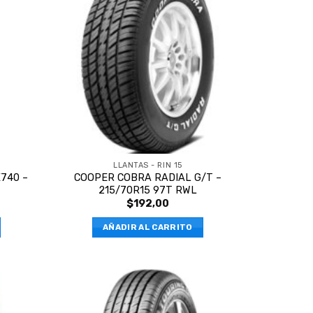
LLANTAS - RIN 15
740 –
COOPER COBRA RADIAL G/T –
215/70R15 97T RWL
$
192,00
AÑADIR AL CARRITO