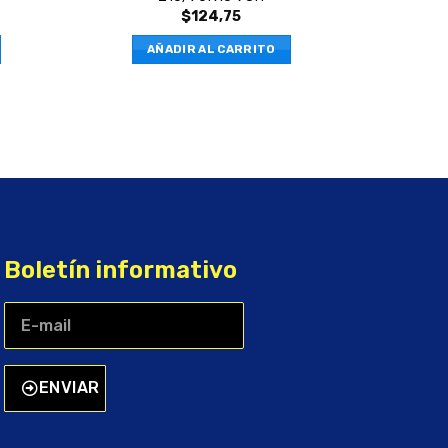
$
124,75
AÑADIR AL CARRITO
Boletín informativo
ENVIAR