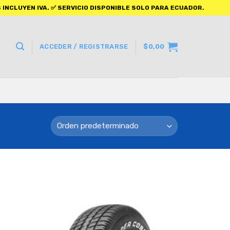
. ✅ SERVICIO DISPONIBLE SOLO PARA ECUADOR.
ACCEDER / REGISTRARSE
$
0,00