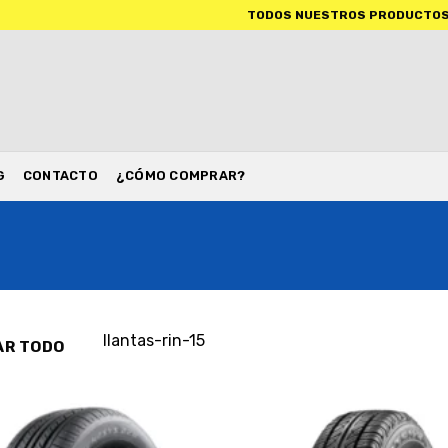
TODOS NUESTROS PRODUCTOS INCLUYEN IVA
G
CONTACTO
¿CÓMO COMPRAR?
llantas-rin-15
AR TODO