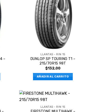
LLANTAS - RIN 15
4 –
DUNLOP SP TOURING T1 –
215/70R15 98T
$
132,00
AÑADIR AL CARRITO
LLANTAS - RIN 15
 –
FIRESTONE MULTIHAWK –