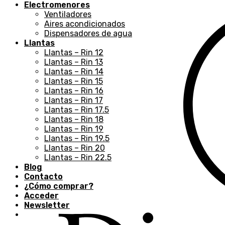
Electromenores
Ventiladores
Aires acondicionados
Dispensadores de agua
Llantas
Llantas – Rin 12
Llantas – Rin 13
Llantas – Rin 14
Llantas – Rin 15
Llantas – Rin 16
Llantas – Rin 17
Llantas – Rin 17.5
Llantas – Rin 18
Llantas – Rin 19
Llantas – Rin 19.5
Llantas – Rin 20
Llantas – Rin 22.5
Blog
Contacto
¿Cómo comprar?
Acceder
Newsletter