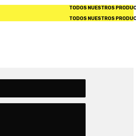
TODOS NUESTROS PRODUCTOS INCLUYEN IVA. ✅ 
TODOS NUESTROS PRODUCTOS INCLUYEN IVA. ✅ 