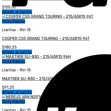
$
155,50
Añadir al carrito
Vista Rápida
Llantas - Rin 15
COOPER CS5 GRAND TOURING – 215/65R15 96T
$
180,25
Añadir al carrito
Vista Rápida
Llantas - Rin 15
MAXTREK SU-830 – 215/65R15 96H
$
91,25
Añadir al carrito
Vista Rápida
Llantas - Rin 15