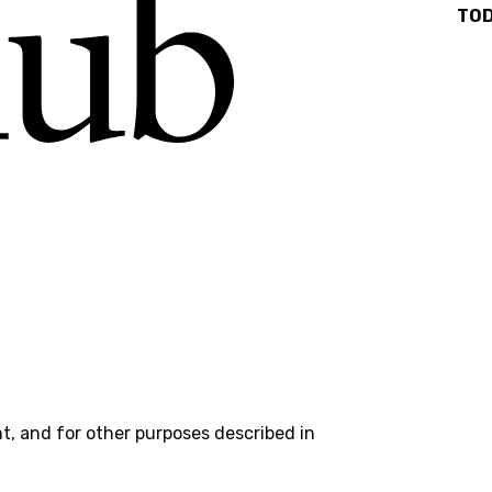
TODOS NUESTROS PRODUCTOS
t, and for other purposes described in