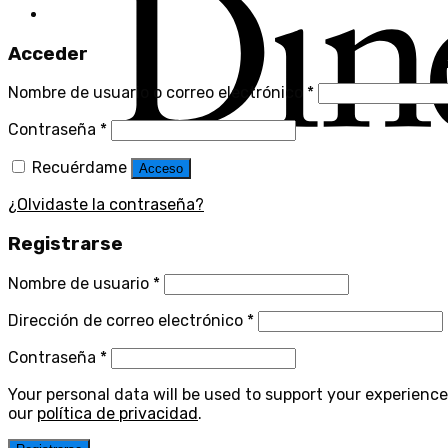
Acceder
Nombre de usuario o correo electrónico
*
Contraseña
*
Recuérdame
Acceso
¿Olvidaste la contraseña?
Registrarse
Nombre de usuario
*
Dirección de correo electrónico
*
Contraseña
*
Your personal data will be used to support your experienc
our
política de privacidad
.