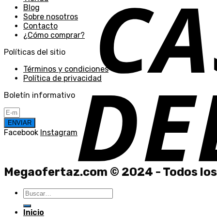
Blog
Sobre nosotros
Contacto
¿Cómo comprar?
Políticas del sitio
Términos y condiciones
Política de privacidad
Boletín informativo
ENVIAR
Facebook
Instagram
Megaofertaz.com © 2024 - Todos los
Buscar
por:
Inicio