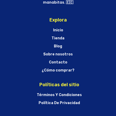
manabitas. 🇪🇨
Explora
Inicio
Tienda
Blog
Sobre nosotros
Contacto
¿Cómo comprar?
Políticas del sitio
Términos Y Condiciones
Política De Privacidad