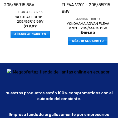
LLANTAS - RIN 15
WESTLAKE RP18 –
LLANTAS - RIN 15
205/55R15 88V
YOKOHAMA ADVAN FLEVA
$
79,99
V701 – 205/55R15 88V
$
181,50
AÑADIR AL CARRITO
AÑADIR AL CARRITO
Nuestros productos están 100% comprometidos con el
cuidado del ambiente.
Empresa fundada orgullosamente por empresarios