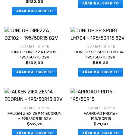
$
122,00
AÑADIR AL CARRITO
AÑADIR AL CARRITO
LLANTAS - RIN 15
LLANTAS - RIN 15
DUNLOP DIREZZA DZ102 –
DUNLOP SP SPORT LM704 –
195/50R15 82V
195/50R15 82V
$
102,00
$
88,20
AÑADIR AL CARRITO
AÑADIR AL CARRITO
LLANTAS - RIN 15
LLANTAS - RIN 15
FALKEN ZIEX ZE914 ECORUN
FARROAD FRD16-
– 195/50R15 82V
195/50R15
$
96,25
$
71,50
AÑADIR AL CARRITO
AÑADIR AL CARRITO