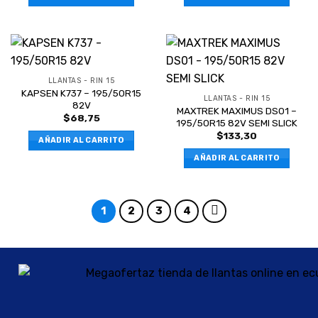
LLANTAS - RIN 15
KAPSEN K737 – 195/50R15
LLANTAS - RIN 15
82V
MAXTREK MAXIMUS DS01 –
$
68,75
195/50R15 82V SEMI SLICK
$
133,30
AÑADIR AL CARRITO
AÑADIR AL CARRITO
1
2
3
4