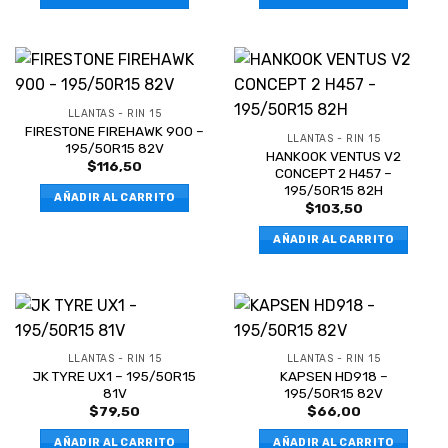
LLANTAS - RIN 15
FIRESTONE FIREHAWK 900 –
LLANTAS - RIN 15
195/50R15 82V
HANKOOK VENTUS V2
$
116,50
CONCEPT 2 H457 –
195/50R15 82H
AÑADIR AL CARRITO
$
103,50
AÑADIR AL CARRITO
LLANTAS - RIN 15
LLANTAS - RIN 15
JK TYRE UX1 – 195/50R15
KAPSEN HD918 –
81V
195/50R15 82V
$
79,50
$
66,00
AÑADIR AL CARRITO
AÑADIR AL CARRITO