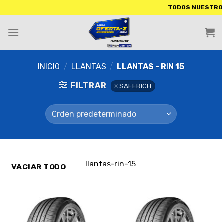
TODOS NUESTROS PRODUCTOS
INICIO
/
LLANTAS
/
LLANTAS - RIN 15
FILTRAR
SAFERICH
llantas-rin-15
VACIAR TODO