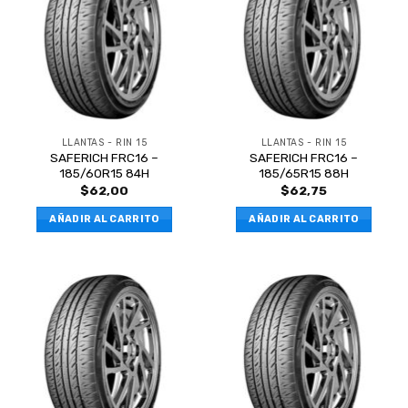
LLANTAS - RIN 15
LLANTAS - RIN 15
SAFERICH FRC16 –
SAFERICH FRC16 –
185/60R15 84H
185/65R15 88H
$
62,00
$
62,75
AÑADIR AL CARRITO
AÑADIR AL CARRITO