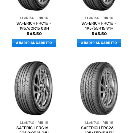
LLANTAS - RIN 15
LLANTAS - RIN 15
SAFERICH FRC16 –
SAFERICH FRC16 –
195/60R15 88H
195/65R15 91H
$
63,50
$
65,50
AÑADIR AL CARRITO
AÑADIR AL CARRITO
LLANTAS - RIN 15
LLANTAS - RIN 15
SAFERICH FRC16 –
SAFERICH FRC26 –
205/60R15 91H
195/55R15 85V