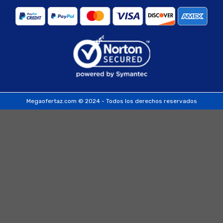
Megaofertaz.com © 2024 - Todos los derechos reservados