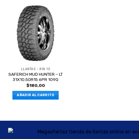
LLANTAS - RIN 15
SAFERICH MUD HUNTER – LT
31X10.50R15 6PR 109Q
$
180,00
AÑADIR AL CARRITO