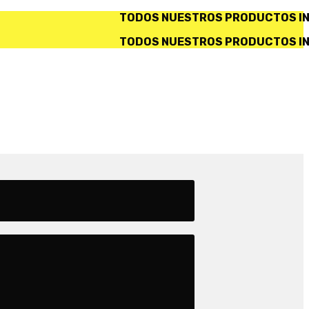
S NUESTROS PRODUCTOS INCLUYEN IVA. ✅ SERVICIO D
S NUESTROS PRODUCTOS INCLUYEN IVA. ✅ SERVICIO D