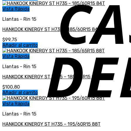
Vista Rápida
Llantas - Rin 15
HANKOOK KINERGY ST H735 – 185/60R15 84T
$
99,75
Añadir al carrito
Vista Rápida
Llantas - Rin 15
HANKOOK KINERGY ST H735 – 185/65R15 88T
$
100,80
Añadir al carrito
Vista Rápida
Llantas - Rin 15
HANKOOK KINERGY ST H735 – 195/60R15 88T