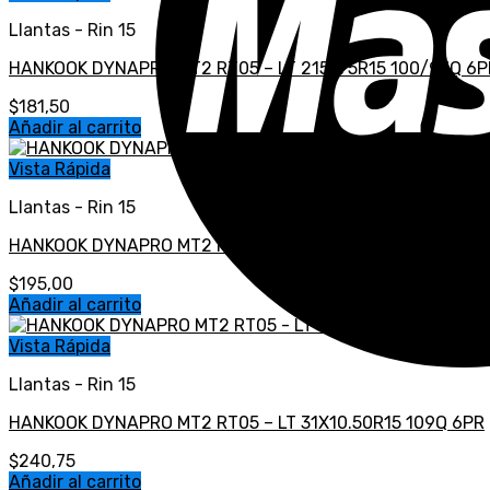
Llantas - Rin 15
HANKOOK DYNAPRO MT2 RT05 – LT 215/75R15 100/97Q 6P
$
181,50
Añadir al carrito
Vista Rápida
Llantas - Rin 15
HANKOOK DYNAPRO MT2 RT05 – LT 235/75R15 104/101Q 6
$
195,00
Añadir al carrito
Vista Rápida
Llantas - Rin 15
HANKOOK DYNAPRO MT2 RT05 – LT 31X10.50R15 109Q 6PR
$
240,75
Añadir al carrito