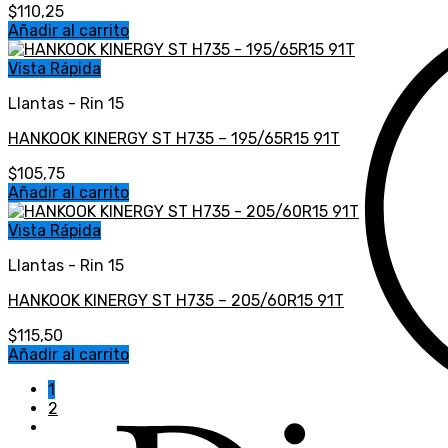
$
110,25
Añadir al carrito
Vista Rápida
Llantas - Rin 15
HANKOOK KINERGY ST H735 – 195/65R15 91T
$
105,75
Añadir al carrito
Vista Rápida
Llantas - Rin 15
HANKOOK KINERGY ST H735 – 205/60R15 91T
$
115,50
Añadir al carrito
1
2