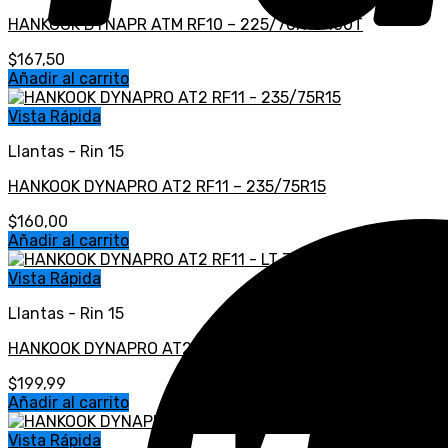
HANKOOK DYNAPR ATM RF10 – 225/70R15 100T
$
167,50
Añadir al carrito
Vista Rápida
Llantas - Rin 15
HANKOOK DYNAPRO AT2 RF11 – 235/75R15
$
160,00
Añadir al carrito
Vista Rápida
Llantas - Rin 15
HANKOOK DYNAPRO AT2 RF11 – LT 31X10.50R15 6PR 109S
$
199,99
Añadir al carrito
Vista Rápida