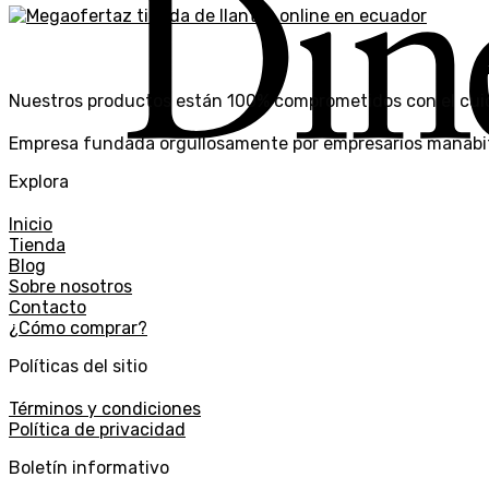
Nuestros productos están 100% comprometidos con el cui
Empresa fundada orgullosamente por empresarios manabit
Explora
Inicio
Tienda
Blog
Sobre nosotros
Contacto
¿Cómo comprar?
Políticas del sitio
Términos y condiciones
Política de privacidad
Boletín informativo