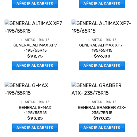
AÑADIR AL CARRITO
AÑADIR AL CARRITO
LLANTAS - RIN 15
LLANTAS - RIN 15
GENERAL ALTIMAX XP7
GENERAL ALTIMAX XP7-
-195/55R15
195/65R15
$
92,75
$
96,00
AÑADIR AL CARRITO
AÑADIR AL CARRITO
LLANTAS - RIN 15
LLANTAS - RIN 15
GENERAL G-MAX
GENERAL GRABBER ATX-
-195/55R15
235/75R15
$
93,25
$
170,25
AÑADIR AL CARRITO
AÑADIR AL CARRITO