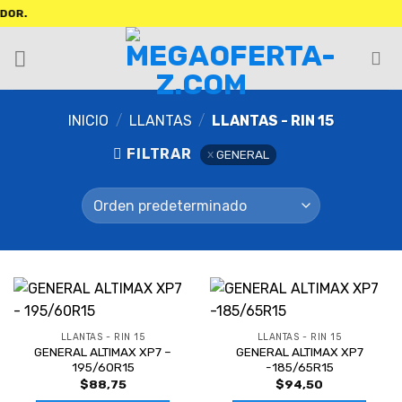
INICIO
/
LLANTAS
/
LLANTAS - RIN 15
FILTRAR
GENERAL
LLANTAS - RIN 15
LLANTAS - RIN 15
GENERAL ALTIMAX XP7 –
GENERAL ALTIMAX XP7
195/60R15
-185/65R15
$
88,75
$
94,50