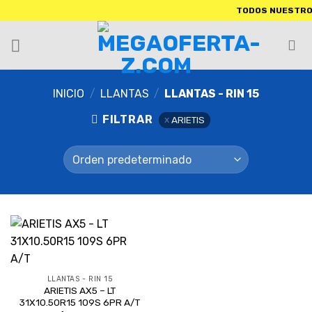
TODOS NUESTROS PR
INICIO
/
LLANTAS
/
LLANTAS - RIN 15
FILTRAR
ARIETIS
LLANTAS - RIN 15
ARIETIS AX5 – LT
31X10.50R15 109S 6PR A/T