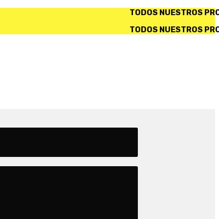
TODOS NUESTROS PRODUCTOS INCLUYEN IVA. ✅ S
TODOS NUESTROS PRODUCTOS INCLUYEN IVA. ✅ S