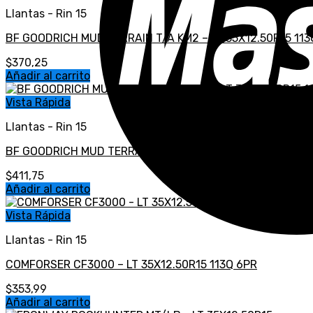
Llantas - Rin 15
BF GOODRICH MUD TERRAIN T/A KM2 – LT 35X12.50R15 113
$
370,25
Añadir al carrito
Vista Rápida
Llantas - Rin 15
BF GOODRICH MUD TERRAIN T/A KM3 – LT 35X12.50R15 116
$
411,75
Añadir al carrito
Vista Rápida
Llantas - Rin 15
COMFORSER CF3000 – LT 35X12.50R15 113Q 6PR
$
353,99
Añadir al carrito