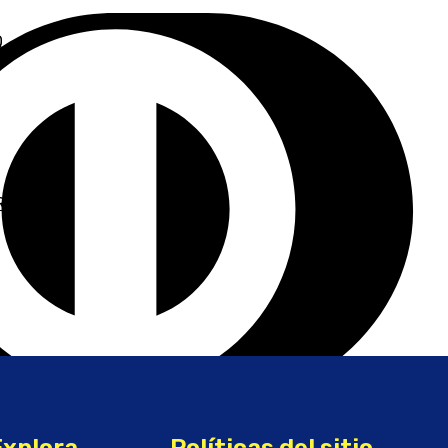
Explora
Políticas del sitio