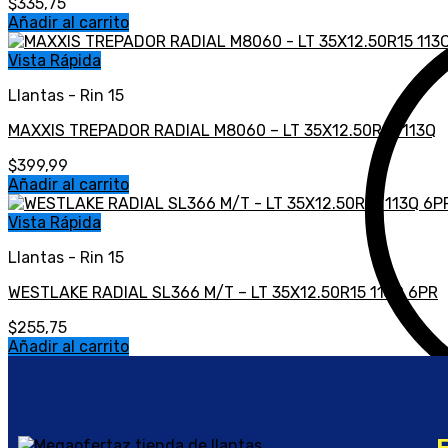
$
335,75
Añadir al carrito
Vista Rápida
Llantas - Rin 15
MAXXIS TREPADOR RADIAL M8060 – LT 35X12.50R15 113Q
$
399,99
Añadir al carrito
Vista Rápida
Llantas - Rin 15
WESTLAKE RADIAL SL366 M/T – LT 35X12.50R15 113Q 6PR
$
255,75
Añadir al carrito