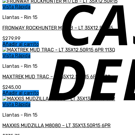
Vista Rápida
Llantas - Rin 15
FRONWAY ROCKHUNTER MT/LB – LT 35X12.50R15
$
279,99
Añadir al carrito
Vista Rápida
Llantas - Rin 15
MAXTREK MUD TRAC – LT 35X12.50R15 6PR 113Q
$
245,00
Añadir al carrito
Vista Rápida
Llantas - Rin 15
MAXXIS MUDZILLA M8080 – LT 35X13.50R15 6PR