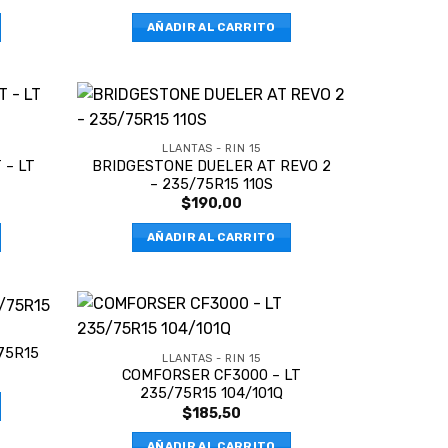
AÑADIR AL CARRITO
LLANTAS - RIN 15
 – LT
BRIDGESTONE DUELER AT REVO 2
– 235/75R15 110S
$
190,00
AÑADIR AL CARRITO
75R15
LLANTAS - RIN 15
COMFORSER CF3000 – LT
235/75R15 104/101Q
$
185,50
AÑADIR AL CARRITO