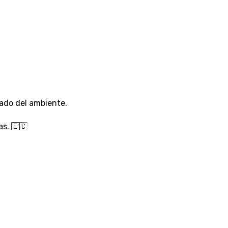
ado del ambiente.
s. 🇪🇨