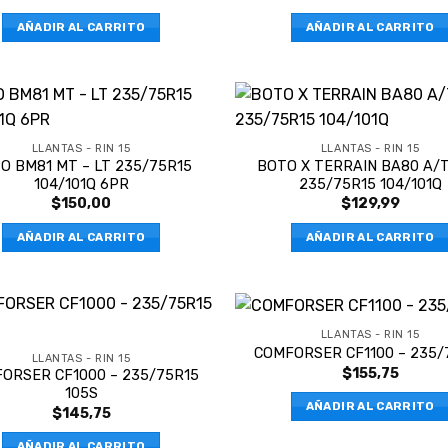
AÑADIR AL CARRITO
AÑADIR AL CARRITO
LLANTAS - RIN 15
LLANTAS - RIN 15
O BM81 MT – LT 235/75R15
BOTO X TERRAIN BA80 A/T
104/101Q 6PR
235/75R15 104/101Q
$
150,00
$
129,99
AÑADIR AL CARRITO
AÑADIR AL CARRITO
LLANTAS - RIN 15
COMFORSER CF1100 – 235/
LLANTAS - RIN 15
$
155,75
ORSER CF1000 – 235/75R15
105S
AÑADIR AL CARRITO
$
145,75
AÑADIR AL CARRITO