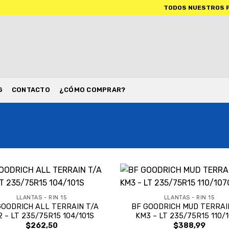
TODOS NUESTROS PRODUCTOS
G
CONTACTO
¿CÓMO COMPRAR?
LLANTAS - RIN 15
LLANTAS - RIN 15
GOODRICH ALL TERRAIN T/A
BF GOODRICH MUD TERRAI
2 – LT 235/75R15 104/101S
KM3 – LT 235/75R15 110/
$
262,50
$
388,99