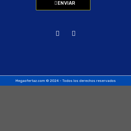
ENVIAR
Megaofertaz.com © 2024 - Todos los derechos reservados