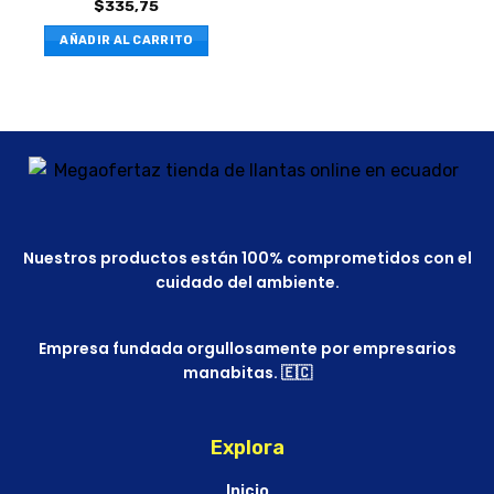
$
335,75
AÑADIR AL CARRITO
Nuestros productos están 100% comprometidos con el
cuidado del ambiente.
Empresa fundada orgullosamente por empresarios
manabitas. 🇪🇨
Explora
Inicio