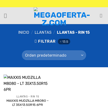
INICIO
/
LLANTAS
/
LLANTAS - RIN 15
FILTRAR
13.5
LLANTAS - RIN 15
MAXXIS MUDZILLA M8080 –
LT 35X13.50R15 6PR