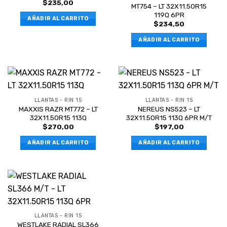
$
235,00
MT754 – LT 32X11.50R15
119Q 6PR
AÑADIR AL CARRITO
$
234,50
AÑADIR AL CARRITO
LLANTAS - RIN 15
LLANTAS - RIN 15
MAXXIS RAZR MT772 – LT
NEREUS NS523 – LT
32X11.50R15 113Q
32X11.50R15 113Q 6PR M/T
$
270,00
$
197,00
AÑADIR AL CARRITO
AÑADIR AL CARRITO
LLANTAS - RIN 15
WESTLAKE RADIAL SL366