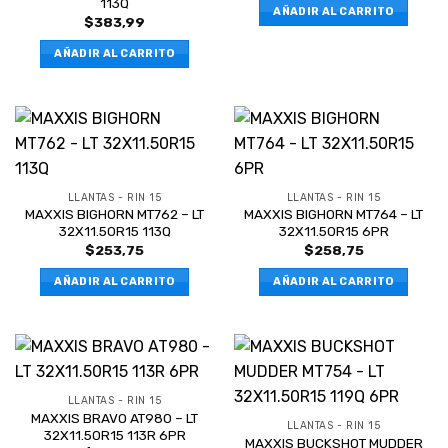
113Q
AÑADIR AL CARRITO
$
383,99
AÑADIR AL CARRITO
LLANTAS - RIN 15
LLANTAS - RIN 15
MAXXIS BIGHORN MT762 – LT
MAXXIS BIGHORN MT764 – LT
32X11.50R15 113Q
32X11.50R15 6PR
$
253,75
$
258,75
AÑADIR AL CARRITO
AÑADIR AL CARRITO
LLANTAS - RIN 15
MAXXIS BRAVO AT980 – LT
LLANTAS - RIN 15
32X11.50R15 113R 6PR
MAXXIS BUCKSHOT MUDDER