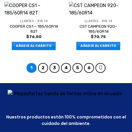
LLANTAS - RIN 14
LLANTAS - RIN 14
COOPER CS1 – 185/60R14
CST CAMPEON 920-
82T
185/60R14
$
76,50
$
70,75
AÑADIR AL CARRITO
AÑADIR AL CARRITO
1
2
3
4
5
6
Nuestros productos están 100% comprometidos con el
cuidado del ambiente.