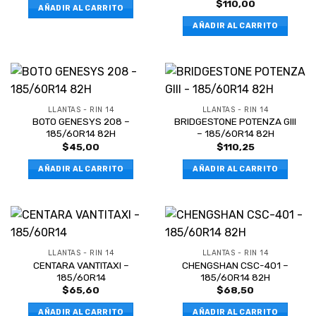
$
110,00
AÑADIR AL CARRITO
AÑADIR AL CARRITO
LLANTAS - RIN 14
LLANTAS - RIN 14
BOTO GENESYS 208 –
BRIDGESTONE POTENZA GIII
185/60R14 82H
– 185/60R14 82H
$
45,00
$
110,25
AÑADIR AL CARRITO
AÑADIR AL CARRITO
LLANTAS - RIN 14
LLANTAS - RIN 14
CENTARA VANTITAXI –
CHENGSHAN CSC-401 –
185/60R14
185/60R14 82H
$
65,60
$
68,50
AÑADIR AL CARRITO
AÑADIR AL CARRITO