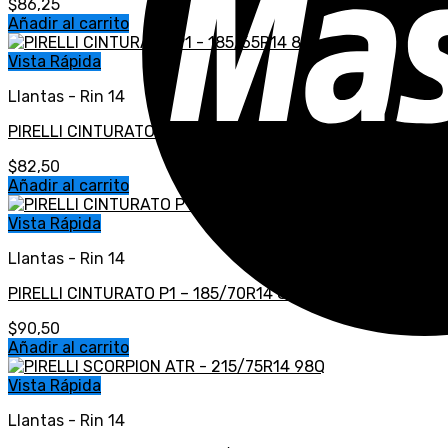
$
86,25
Añadir al carrito
Vista Rápida
Llantas - Rin 14
PIRELLI CINTURATO P1 – 185/65R14 86T
$
82,50
Añadir al carrito
Vista Rápida
Llantas - Rin 14
PIRELLI CINTURATO P1 – 185/70R14 88H
$
90,50
Añadir al carrito
Vista Rápida
Llantas - Rin 14