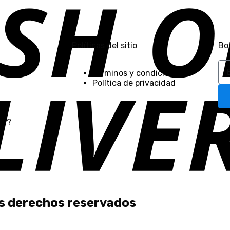
Políticas del sitio
Bo
Términos y condiciones
Política de privacidad
s
ar?
s derechos reservados