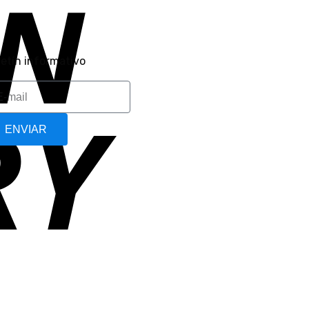
letín informativo
ENVIAR