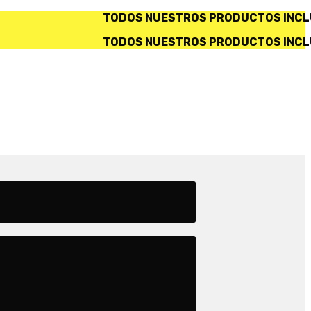
OS NUESTROS PRODUCTOS INCLUYEN IVA. ✅ SERVICIO 
OS NUESTROS PRODUCTOS INCLUYEN IVA. ✅ SERVICIO 