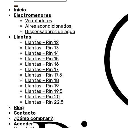
Inicio
Electromenores
Ventiladores
Aires acondicionados
Dispensadores de agua
Llantas
Llantas – Rin 12
Llantas – Rin 13
Llantas – Rin 14
Llantas – Rin 15
Llantas – Rin 16
Llantas – Rin 17
Llantas – Rin 17.5
Llantas – Rin 18
Llantas – Rin 19
Llantas – Rin 19.5
Llantas – Rin 20
Llantas – Rin 22.5
Blog
Contacto
¿Cómo comprar?
Acceder