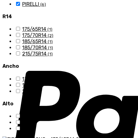
PIRELLI
(6)
R14
175/65R14
(1)
175/70R14
(2)
185/65R14
(1)
185/70R14
(1)
215/75R14
(1)
Ancho
175
(3)
185
(2)
215
(1)
Alto
65
(2)
70
(3)
75
(1)