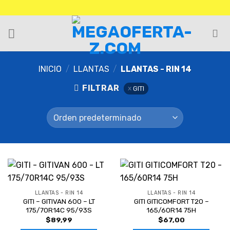
INICIO
/
LLANTAS
/
LLANTAS - RIN 14
FILTRAR
GITI
LLANTAS - RIN 14
LLANTAS - RIN 14
GITI – GITIVAN 600 – LT
GITI GITICOMFORT T20 –
175/70R14C 95/93S
165/60R14 75H
$
89,99
$
67,00