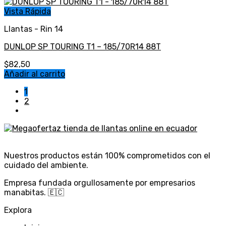
Vista Rápida
Llantas - Rin 14
DUNLOP SP TOURING T1 – 185/70R14 88T
$
82,50
Añadir al carrito
1
2
Nuestros productos están 100% comprometidos con el
cuidado del ambiente.
Empresa fundada orgullosamente por empresarios
manabitas. 🇪🇨
Explora