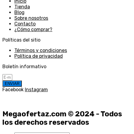
Inicio
Tienda
Blog
Sobre nosotros
Contacto
¿Cómo comprar?
Políticas del sitio
Términos y condiciones
Política de privacidad
Boletín informativo
ENVIAR
Facebook
Instagram
Megaofertaz.com © 2024 - Todos
los derechos reservados