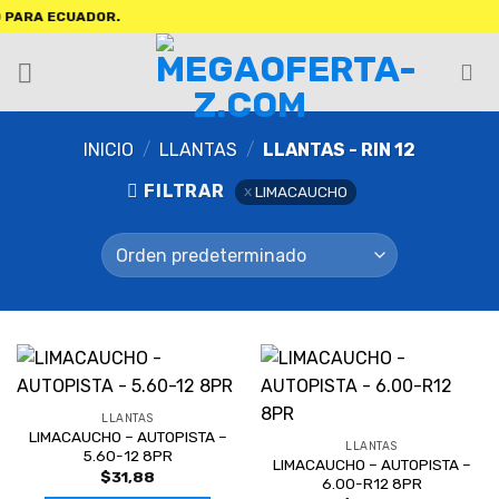
ARA ECUADOR.
INICIO
/
LLANTAS
/
LLANTAS - RIN 12
FILTRAR
LIMACAUCHO
LLANTAS
LIMACAUCHO – AUTOPISTA –
LLANTAS
5.60-12 8PR
LIMACAUCHO – AUTOPISTA –
$
31,88
6.00-R12 8PR