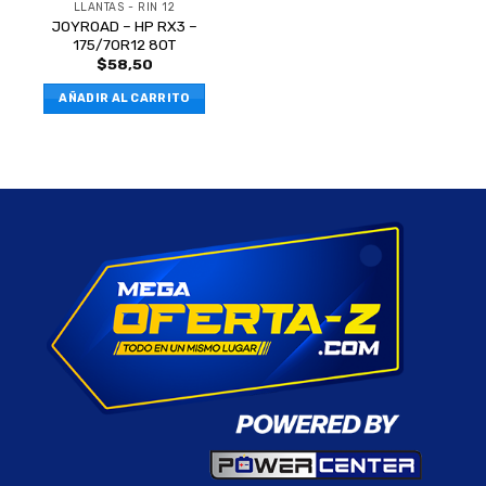
LLANTAS - RIN 12
JOYROAD – HP RX3 –
175/70R12 80T
$
58,50
AÑADIR AL CARRITO