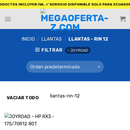
OS INCLUYEN IVA. ✅ SERVICIO DISPONIBLE SOLO PARA ECUADOR.
INICIO
/
LLANTAS
/
LLANTAS - RIN 12
FILTRAR
JOYROAD
llantas-rin-12
VACIAR TODO