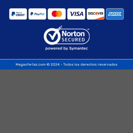
Megaofertaz.com © 2024 - Todos los derechos reservados