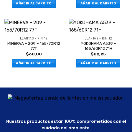
AÑADIR AL CARRITO
AÑADIR AL CARRITO
LLANTAS - RIN 12
LLANTAS - RIN 12
MINERVA – 209 – 165/70R12
YOKOHAMA A539 –
77T
165/60R12 71H
$
60,00
$
82,25
AÑADIR AL CARRITO
AÑADIR AL CARRITO
Nuestros productos están 100% comprometidos con el
cuidado del ambiente.