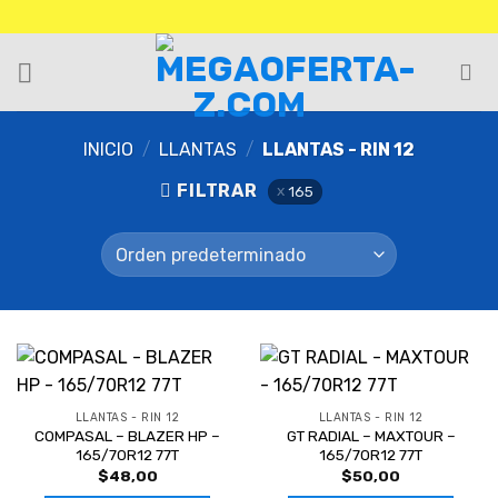
INICIO
/
LLANTAS
/
LLANTAS - RIN 12
FILTRAR
165
LLANTAS - RIN 12
LLANTAS - RIN 12
COMPASAL – BLAZER HP –
GT RADIAL – MAXTOUR –
165/70R12 77T
165/70R12 77T
$
48,00
$
50,00